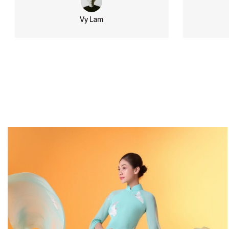
Vy Lam