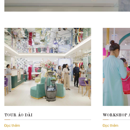
TOUR ÁO DÀI
WORKSHOP Á
Đọc thêm
Đọc thêm