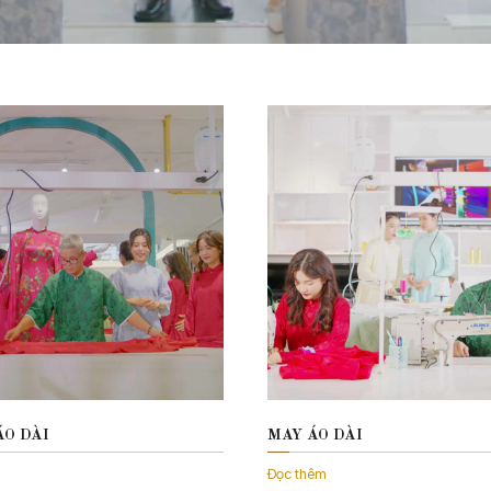
O DÀI
MAY ÁO DÀI
Đọc thêm