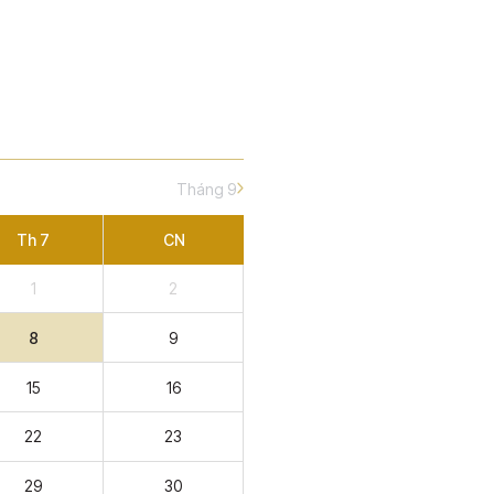
Th 7
CN
1
2
8
9
15
16
22
23
29
30