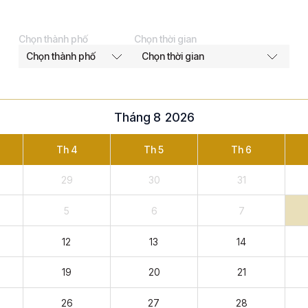
Chọn thành phố
Chọn thời gian
Tháng 8
2026
Th 4
Th 5
Th 6
29
30
31
5
6
7
12
13
14
19
20
21
26
27
28