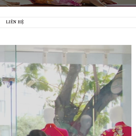
LIÊN HỆ