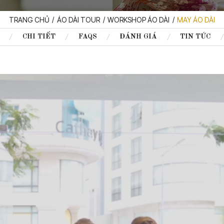
TRANG CHỦ
ÁO DÀI TOUR
WORKSHOP ÁO DÀI
MAY ÁO DÀI
CHI TIẾT
FAQS
ĐÁNH GIÁ
TIN TỨC