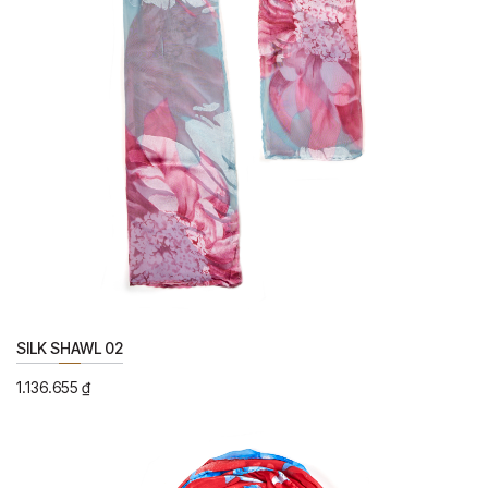
SILK SHAWL 02
1.136.655
₫