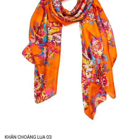
KHĂN CHOÀNG LỤA 03