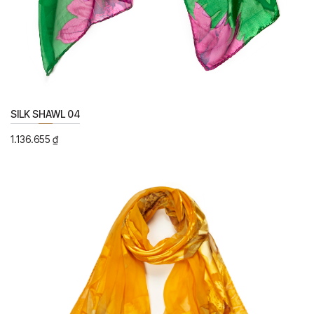
SILK SHAWL 04
1.136.655
₫