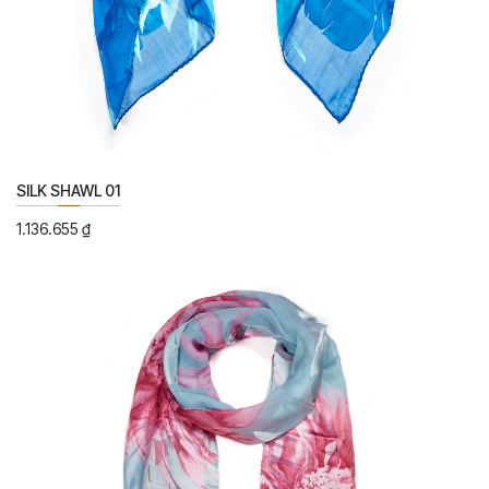
SILK SHAWL 01
1.136.655
₫