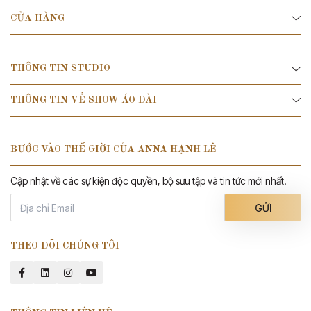
CỬA HÀNG
THÔNG TIN STUDIO
THÔNG TIN VỀ SHOW ÁO DÀI
BƯỚC VÀO THẾ GIỜI CỦA ANNA HẠNH LÊ
Cập nhật về các sự kiện độc quyền, bộ sưu tập và tin tức mới nhất.
GỬI
THEO DÕI CHÚNG TÔI