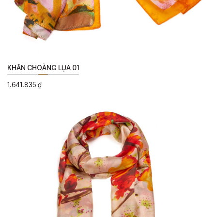
KHĂN CHOÀNG LỤA 01
1.641.835
₫