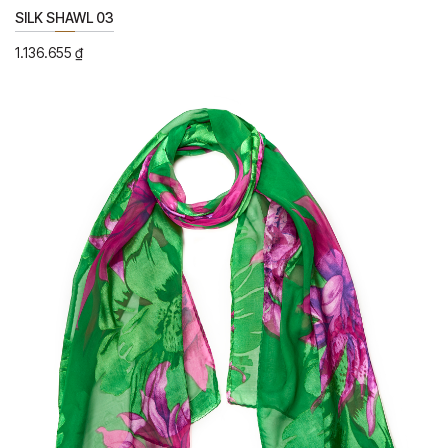
SILK SHAWL 03
1.136.655
₫