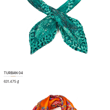
TURBAN 04
631.475
₫