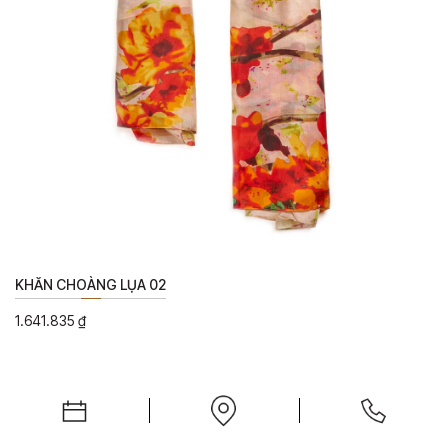
KHĂN CHOÀNG LỤA 02
1.641.835
₫