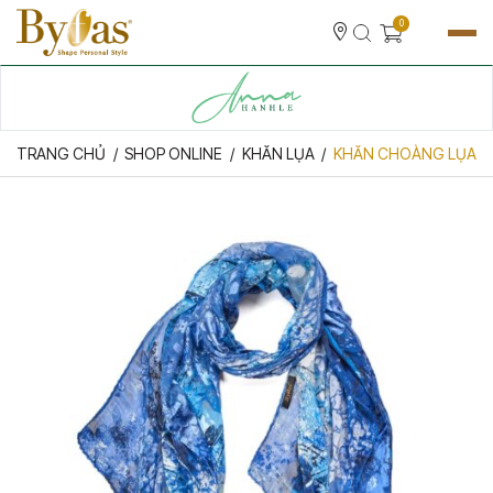
0
TRANG CHỦ
SHOP ONLINE
KHĂN LỤA
KHĂN CHOÀNG LỤA 6