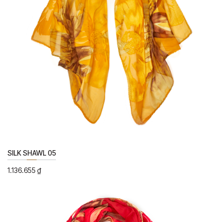
SILK SHAWL 05
1.136.655
₫