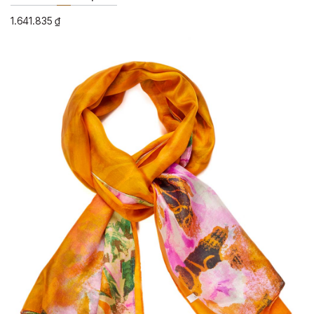
1.641.835
₫