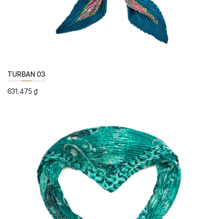
TURBAN 03
631.475
₫