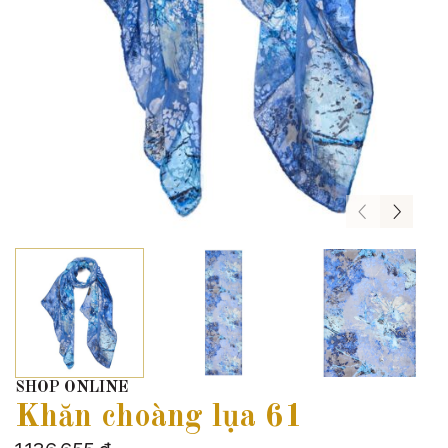
SHOP ONLINE
Khăn choàng lụa 61