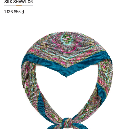
SILK SHAWL 06
1.136.655
₫